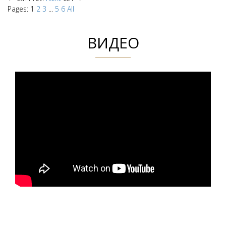
Pages:
1
2
3
...
5
6
All
ВИДЕО