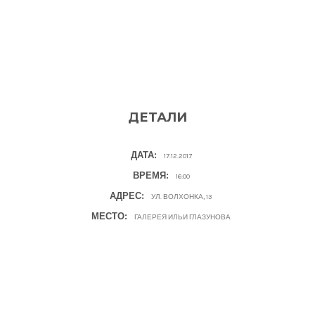
ДЕТАЛИ
ДАТА:
17.12.2017
ВРЕМЯ:
16:00
АДРЕС:
УЛ. ВОЛХОНКА, 13
МЕСТО:
ГАЛЕРЕЯ ИЛЬИ ГЛАЗУНОВА